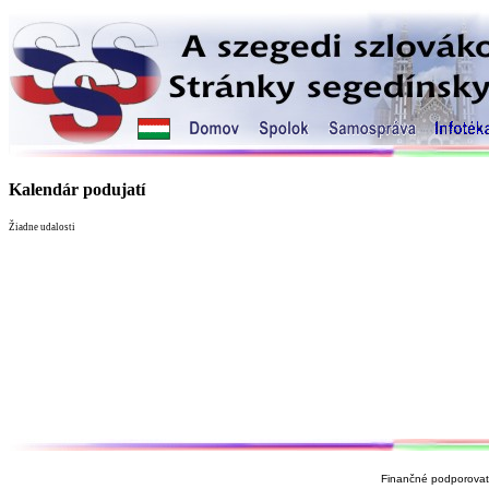
Kalendár podujatí
Žiadne udalosti
Finančné podporovate