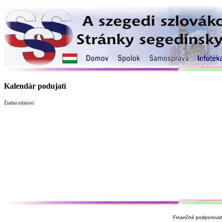
Kalendár podujatí
Žiadne udalosti
Finančné podporovate