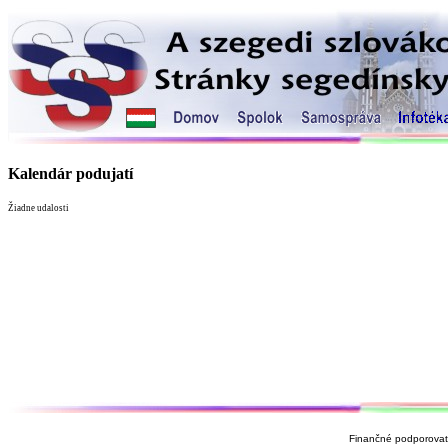
Kalendár podujatí
Žiadne udalosti
Finančné podporovate