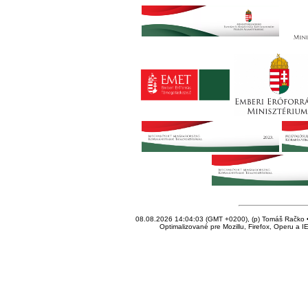
08.08.2026 14:04:03 (GMT +0200), (p) Tomáš Račko • 
Optimalizované pre Mozillu, Firefox, Operu a I