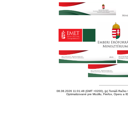
08.08.2026 11:01:48 (GMT +0200), (p) Tomáš Račko • 
Optimalizované pre Mozillu, Firefox, Operu a I