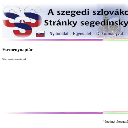
Eseménynaptár
Nincsenek események
Pénzügyi támogató