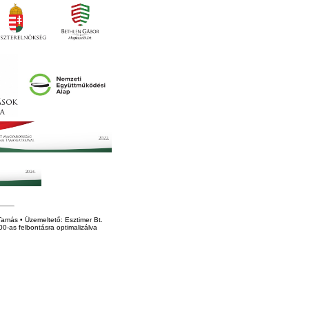
amás • Üzemeltető: Esztimer Bt.
0-as felbontásra optimalizálva