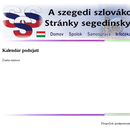
Kalendár podujatí
Žiadne udalosti
Finančné podporovate