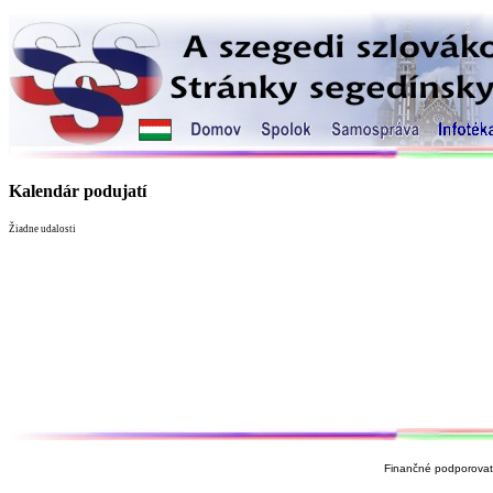
Kalendár podujatí
Žiadne udalosti
Finančné podporovate