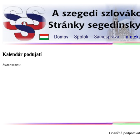
Kalendár podujatí
Žiadne udalosti
Finančné podporovate