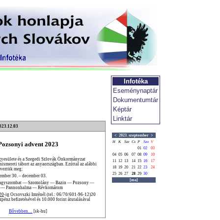
Infotéka
Eseménynaptár
Dokumentumtár
Képtár
Linktár
023.12.03
<
2023. szeptember
>
H
K
Sze
Cs
P
Szo
V
Pozsonyi advent 2023
01
02
03
04
05
06
07
08
09
10
yesülete és a Szegedi Szlovák Önkormányzat
11
12
13
14
15
16
17
nismereti tábort az anyaországban. Ezúttal az alábbi
18
19
20
21
22
23
24
rveztük meg:
25
26
27
28
29
30
ember 30. – december 03.
[ma]
agyszombat — Szomolány — Bazin — Pozsony —
 — Pannonhalma — Révkomárom
20
-ig Ocsovszki Imrénél (tel.: 06/70/601-96-12)20
énz befizetésével és 10.000 forint átutalásával
Bővebben…
[sk-hu]