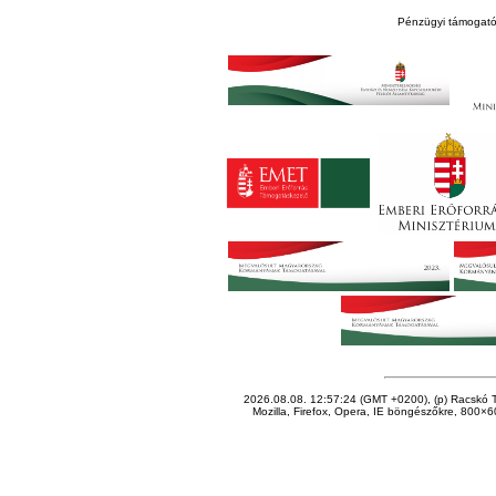
Pénzügyi támogató
2026.08.08. 12:57:24 (GMT +0200), (p) Racskó T
Mozilla, Firefox, Opera, IE böngészőkre, 800×60