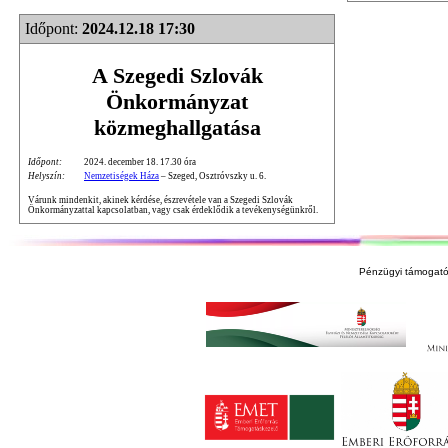
Időpont:
2024.12.18 17:30
A Szegedi Szlovák
Önkormányzat
közmeghallgatása
Időpont:
2024. december 18. 17.30 óra
Helyszín:
Nemzetiségek Háza
– Szeged, Osztróvszky u. 6.
Várunk mindenkit, akinek kérdése, észrevétele van a Szegedi Szlovák
Önkormányzattal kapcsolatban, vagy csak érdeklődik a tevékenységünkről.
Pénzügyi támogató