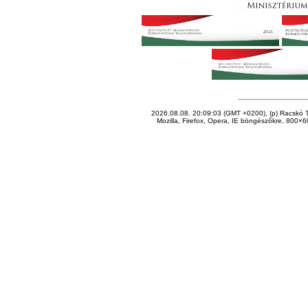
2026.08.08. 20:09:03 (GMT +0200), (p) Racskó T
Mozilla, Firefox, Opera, IE böngészőkre, 800×60