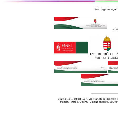
Pénzügyi támogató
2026.08.08. 10:18:24 (GMT +0200), (p) Racskó T
Mozilla, Firefox, Opera, IE böngészőkre, 800×60