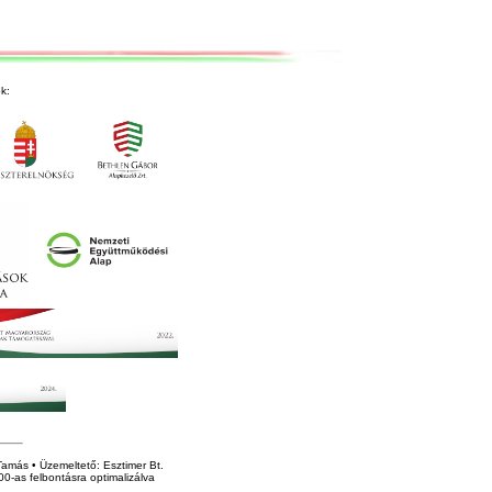
k:
amás • Üzemeltető: Esztimer Bt.
0-as felbontásra optimalizálva