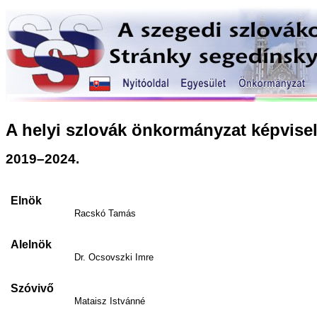
A helyi szlovák önkormányzat képvisel
2019–2024.
Elnök
Racskó Tamás
Alelnök
Dr. Ocsovszki Imre
Szóvivő
Mataisz Istvánné