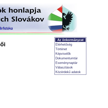
Az önkormányzat
ői
Elérhetőség
Történet
Képviselők
Dokumentumtár
Eseménynaptár
Választások
Közérdekű adatok