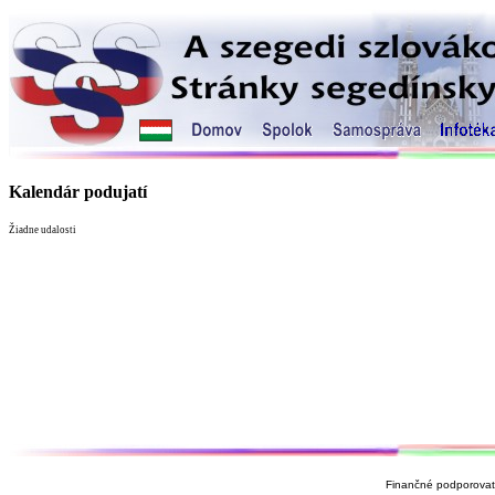
Kalendár podujatí
Žiadne udalosti
Finančné podporovate