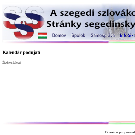
Kalendár podujatí
Žiadne udalosti
Finančné podporovate