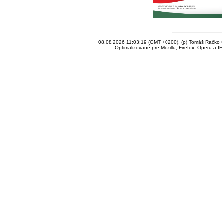
08.08.2026 11:03:19 (GMT +0200), (p) Tomáš Račko • 
Optimalizované pre Mozillu, Firefox, Operu a I