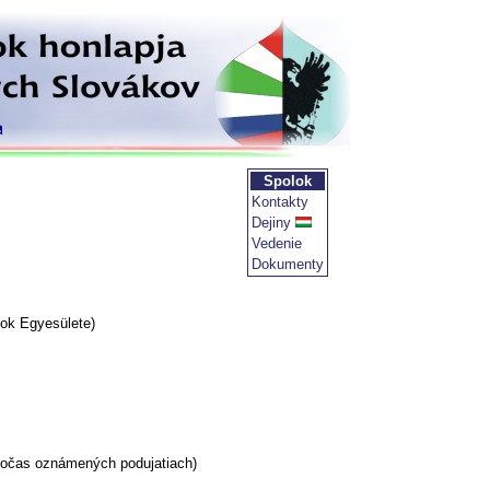
Spolok
Kontakty
Dejiny
Vedenie
Dokumenty
ok Egyesülete)
 počas oznámených podujatiach)